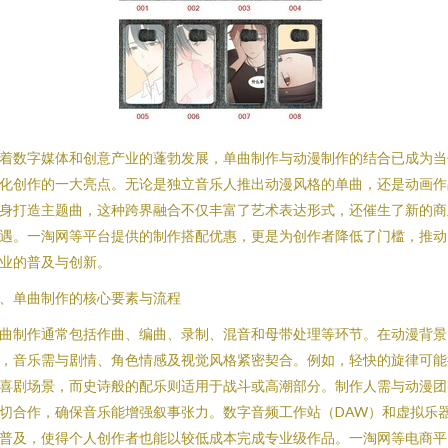
着数字媒体和创意产业的蓬勃发展，单曲制作与动漫制作的结合已成为当
化创作的一大亮点。无论是独立音乐人推出动漫风格的单曲，还是动画作
身打造主题曲，这种跨界融合不仅丰富了艺术表达形式，还催生了新的商
遇。一淘网等平台提供的制作搭配优惠，更是为创作者降低了门槛，推动
业的普及与创新。
、单曲制作的核心要素与流程
曲制作通常包括作曲、编曲、录制、混音和母带处理等环节。在动漫背景
，音乐需与剧情、角色情感及视觉风格紧密契合。例如，轻快的旋律可能
喜剧场景，而史诗般的配乐则适用于战斗或高潮部分。制作人需与动漫团
切合作，确保音乐能增强叙事张力。数字音频工作站（DAW）和虚拟乐
普及，使得个人创作者也能以较低成本完成专业级作品。一淘网等电商平